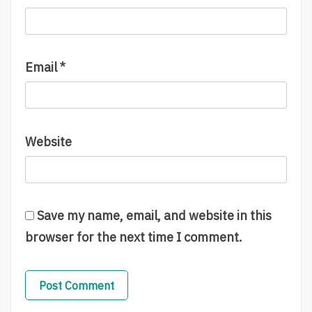
Email
*
Website
Save my name, email, and website in this
browser for the next time I comment.