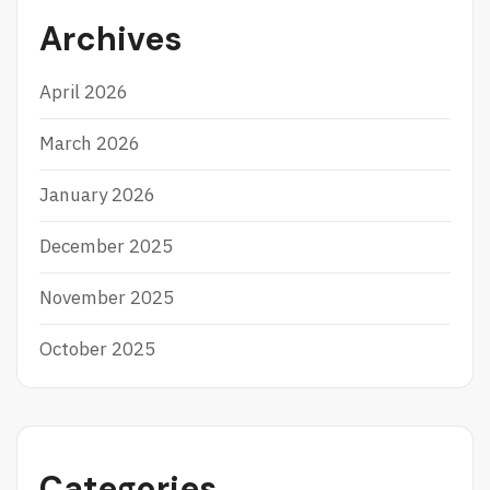
Archives
April 2026
March 2026
January 2026
December 2025
November 2025
October 2025
Categories