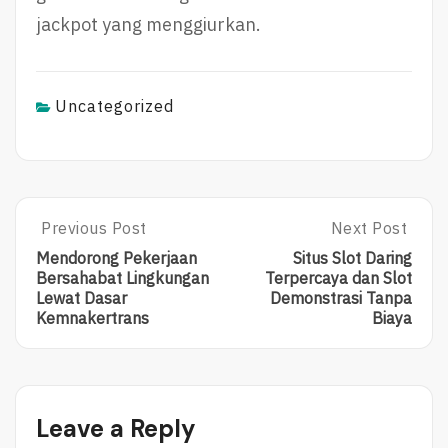
jackpot yang menggiurkan.
Uncategorized
Post
Previous Post
Next Post
Previous
Next
Post:
Post:
navigation
Mendorong Pekerjaan
Situs Slot Daring
Mendorong
Situs
Bersahabat Lingkungan
Terpercaya dan Slot
Pekerjaan
Slot
Lewat Dasar
Demonstrasi Tanpa
Bersahabat
Daring
Kemnakertrans
Biaya
Lingkungan
Terpercaya
Lewat
Dan
Dasar
Slot
Kemnakertrans
Demonstrasi
Tanpa
Leave a Reply
Biaya