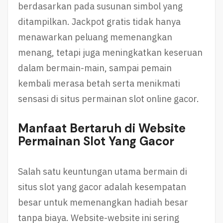
berdasarkan pada susunan simbol yang
ditampilkan. Jackpot gratis tidak hanya
menawarkan peluang memenangkan
menang, tetapi juga meningkatkan keseruan
dalam bermain-main, sampai pemain
kembali merasa betah serta menikmati
sensasi di situs permainan slot online gacor.
Manfaat Bertaruh di Website
Permainan Slot Yang Gacor
Salah satu keuntungan utama bermain di
situs slot yang gacor adalah kesempatan
besar untuk memenangkan hadiah besar
tanpa biaya. Website-website ini sering