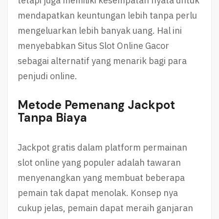
tetapi juga memiliki kesempatan nyata untuk
mendapatkan keuntungan lebih tanpa perlu
mengeluarkan lebih banyak uang. Hal ini
menyebabkan Situs Slot Online Gacor
sebagai alternatif yang menarik bagi para
penjudi online.
Metode Pemenang Jackpot
Tanpa Biaya
Jackpot gratis dalam platform permainan
slot online yang populer adalah tawaran
menyenangkan yang membuat beberapa
pemain tak dapat menolak. Konsep nya
cukup jelas, pemain dapat meraih ganjaran