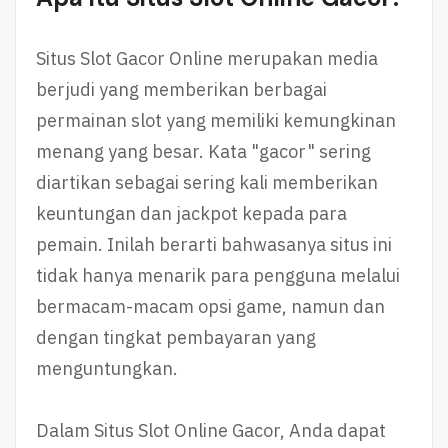
Situs Slot Gacor Online merupakan media
berjudi yang memberikan berbagai
permainan slot yang memiliki kemungkinan
menang yang besar. Kata "gacor" sering
diartikan sebagai sering kali memberikan
keuntungan dan jackpot kepada para
pemain. Inilah berarti bahwasanya situs ini
tidak hanya menarik para pengguna melalui
bermacam-macam opsi game, namun dan
dengan tingkat pembayaran yang
menguntungkan.
Dalam Situs Slot Online Gacor, Anda dapat