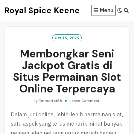
Skip
Royal Spice Keene
Menu
to
content
Oct 15, 2025
Membongkar Seni
Jackpot Gratis di
Situs Permainan Slot
Online Terpercaya
by
Immortal88
Leave Comment
Dalam judi online, lebih-lebih permainan slot,
satu aspek yang terus menarik minat banyak
pemain ialah peluang untuk meraih hadiah