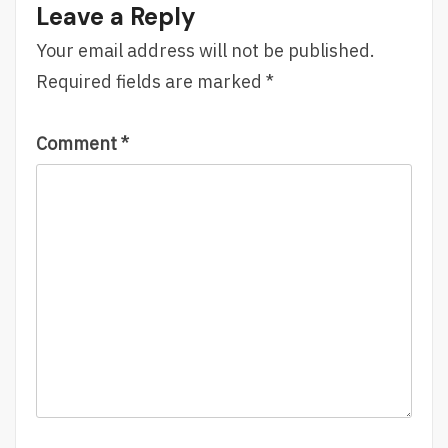
Peserta
Yang
Leave a Reply
Togel
Menghasilkan
Untung
Your email address will not be published.
Required fields are marked
*
Comment
*