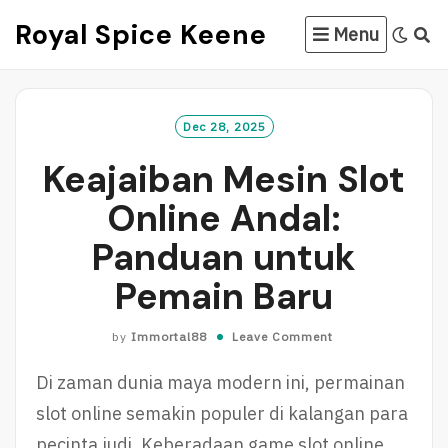
Skip
Royal Spice Keene
Menu
to
content
Dec 28, 2025
Keajaiban Mesin Slot
Online Andal:
Panduan untuk
Pemain Baru
by
Immortal88
Leave Comment
Di zaman dunia maya modern ini, permainan
slot online semakin populer di kalangan para
pecinta judi. Keberadaan game slot online