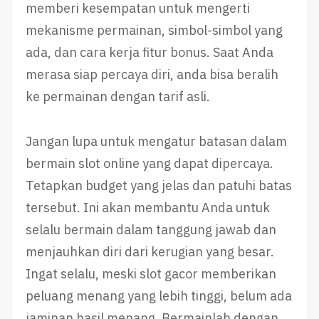
memberi kesempatan untuk mengerti
mekanisme permainan, simbol-simbol yang
ada, dan cara kerja fitur bonus. Saat Anda
merasa siap percaya diri, anda bisa beralih
ke permainan dengan tarif asli.
Jangan lupa untuk mengatur batasan dalam
bermain slot online yang dapat dipercaya.
Tetapkan budget yang jelas dan patuhi batas
tersebut. Ini akan membantu Anda untuk
selalu bermain dalam tanggung jawab dan
menjauhkan diri dari kerugian yang besar.
Ingat selalu, meski slot gacor memberikan
peluang menang yang lebih tinggi, belum ada
jaminan hasil menang. Bermainlah dengan