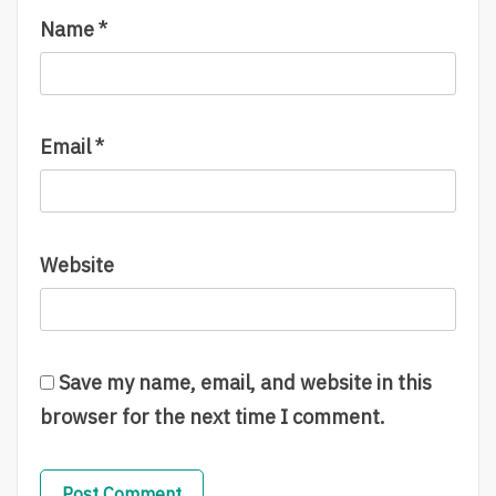
Name
*
Email
*
Website
Save my name, email, and website in this
browser for the next time I comment.