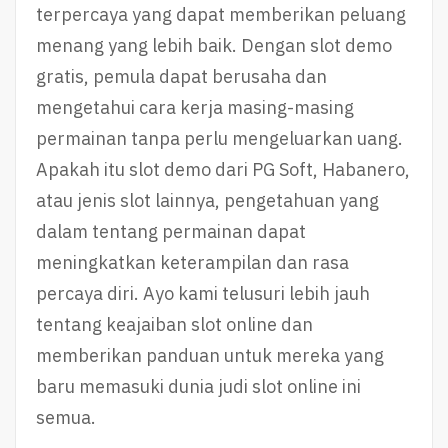
terpercaya yang dapat memberikan peluang
menang yang lebih baik. Dengan slot demo
gratis, pemula dapat berusaha dan
mengetahui cara kerja masing-masing
permainan tanpa perlu mengeluarkan uang.
Apakah itu slot demo dari PG Soft, Habanero,
atau jenis slot lainnya, pengetahuan yang
dalam tentang permainan dapat
meningkatkan keterampilan dan rasa
percaya diri. Ayo kami telusuri lebih jauh
tentang keajaiban slot online dan
memberikan panduan untuk mereka yang
baru memasuki dunia judi slot online ini
semua.