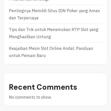
Pentingnya Memilih Situs IDN Poker yang Aman
dan Terpercaya
Tips dan Trik untuk Menemukan RTP Slot yang
Menghasilkan Untung
Keajaiban Mesin Slot Online Andal: Panduan
untuk Pemain Baru
Recent Comments
No comments to show.