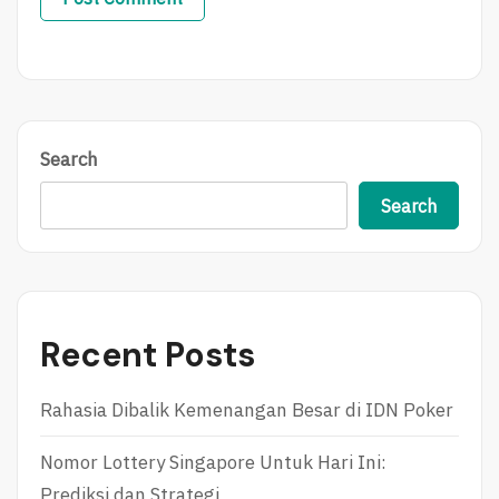
Search
Search
Recent Posts
Rahasia Dibalik Kemenangan Besar di IDN Poker
Nomor Lottery Singapore Untuk Hari Ini:
Prediksi dan Strategi