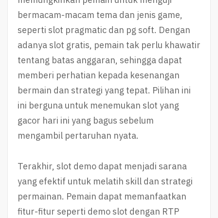
bermacam-macam tema dan jenis game,
seperti slot pragmatic dan pg soft. Dengan
adanya slot gratis, pemain tak perlu khawatir
tentang batas anggaran, sehingga dapat
memberi perhatian kepada kesenangan
bermain dan strategi yang tepat. Pilihan ini
ini berguna untuk menemukan slot yang
gacor hari ini yang bagus sebelum
mengambil pertaruhan nyata.
Terakhir, slot demo dapat menjadi sarana
yang efektif untuk melatih skill dan strategi
permainan. Pemain dapat memanfaatkan
fitur-fitur seperti demo slot dengan RTP