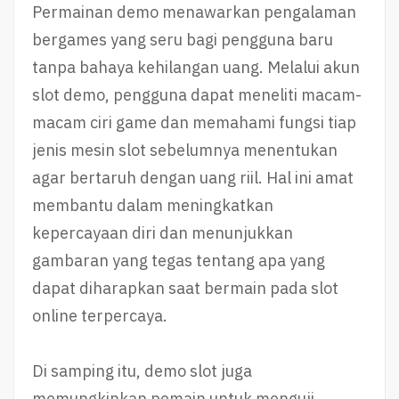
Permainan demo menawarkan pengalaman
bergames yang seru bagi pengguna baru
tanpa bahaya kehilangan uang. Melalui akun
slot demo, pengguna dapat meneliti macam-
macam ciri game dan memahami fungsi tiap
jenis mesin slot sebelumnya menentukan
agar bertaruh dengan uang riil. Hal ini amat
membantu dalam meningkatkan
kepercayaan diri dan menunjukkan
gambaran yang tegas tentang apa yang
dapat diharapkan saat bermain pada slot
online terpercaya.
Di samping itu, demo slot juga
memungkinkan pemain untuk menguji