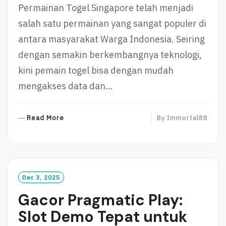
Permainan Togel Singapore telah menjadi
salah satu permainan yang sangat populer di
antara masyarakat Warga Indonesia. Seiring
dengan semakin berkembangnya teknologi,
kini pemain togel bisa dengan mudah
mengakses data dan…
R
Read More
By
Immortal88
E
A
D
M
O
Dec 3, 2025
R
Gacor Pragmatic Play:
E
Slot Demo Tepat untuk