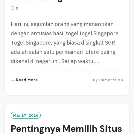
0
Hari ini, sejumlah orang yang menantikan
dengan antusias hasil togel togel Singapore.
Togel Singapore, yang biasa disingkat SGP,
adalah salah satu permainan lotere paling
dikenal di negeri ini. Setiap waktu,…
R
Read More
By
Immortal88
E
A
D
M
O
Mar 17, 2026
R
Pentingnya Memilih Situs
E