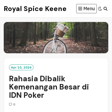
Skip
Royal Spice Keene
Menu
to
content
Apr 10, 2026
Rahasia Dibalik
Kemenangan Besar di
IDN Poker
0