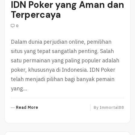
IDN Poker yang Aman dan
Terpercaya
0
Dalam dunia perjudian online, pemilihan
situs yang tepat sangatlah penting. Salah
satu permainan yang paling populer adalah
poker, khususnya di Indonesia. IDN Poker
telah menjadi pilihan bagi banyak pemain
yang…
R
Read More
By
Immortal88
E
A
D
M