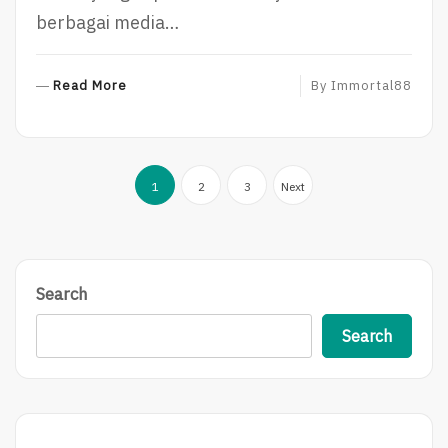
berbagai media…
R
Read More
By
Immortal88
E
A
D
Posts
M
1
2
3
Next
O
pagination
R
E
Search
Search