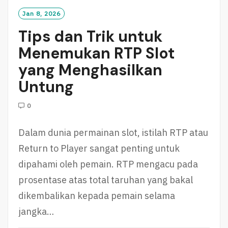
O
Jan 8, 2026
R
Tips dan Trik untuk
E
Menemukan RTP Slot
yang Menghasilkan
Untung
0
Dalam dunia permainan slot, istilah RTP atau
Return to Player sangat penting untuk
dipahami oleh pemain. RTP mengacu pada
prosentase atas total taruhan yang bakal
dikembalikan kepada pemain selama
jangka…