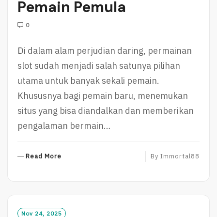
Pemain Pemula
0
Di dalam alam perjudian daring, permainan
slot sudah menjadi salah satunya pilihan
utama untuk banyak sekali pemain.
Khususnya bagi pemain baru, menemukan
situs yang bisa diandalkan dan memberikan
pengalaman bermain…
R
Read More
By
Immortal88
E
A
D
M
O
Nov 24, 2025